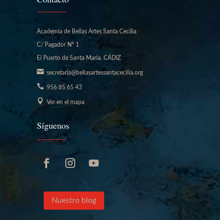
Academia de Bellas Artes Santa Cecilia
C/ Pagador Nº 1
El Puerto de Santa María. CÁDIZ
secretaria@bellasartessantacecilia.org
956 85 65 43
Ver en el mapa
Síguenos
Nuestro blog