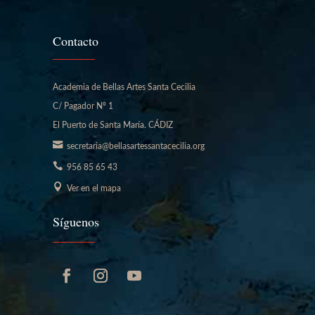
Contacto
Academia de Bellas Artes Santa Cecilia
C/ Pagador Nº 1
El Puerto de Santa María. CÁDIZ
secretaria@bellasartessantacecilia.org
956 85 65 43
Ver en el mapa
Síguenos