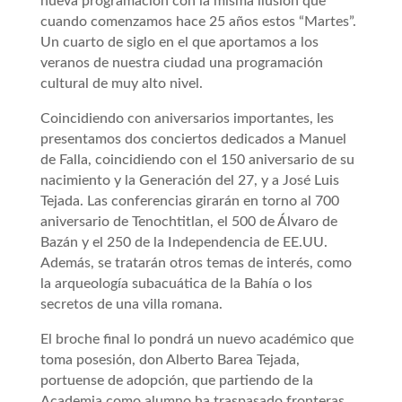
nueva programación con la misma ilusión que
cuando comenzamos hace 25 años estos “Martes”.
Un cuarto de siglo en el que aportamos a los
veranos de nuestra ciudad una programación
cultural de muy alto nivel.
Coincidiendo con aniversarios importantes, les
presentamos dos conciertos dedicados a Manuel
de Falla, coincidiendo con el 150 aniversario de su
nacimiento y la Generación del 27, y a José Luis
Tejada. Las conferencias girarán en torno al 700
aniversario de Tenochtitlan, el 500 de Álvaro de
Bazán y el 250 de la Independencia de EE.UU.
Además, se tratarán otros temas de interés, como
la arqueología subacuática de la Bahía o los
secretos de una villa romana.
El broche final lo pondrá un nuevo académico que
toma posesión, don Alberto Barea Tejada,
portuense de adopción, que partiendo de la
Academia como alumno ha traspasado fronteras