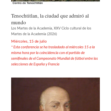
Tenochtitlan, la ciudad que admiró al
mundo
Los Martes de la Academia
,
XXV Ciclo cultural de los
Martes de la Academia (2026)
Miércoles, 15 de julio
* Esta conferencia se ha trasladado al miércoles 15 a la
misma hora por la coincidencia con el partido de
semifinales de el Campeonato Mundial de fútbol entre las
selecciones de España y Francia