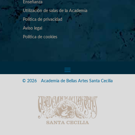
Enseñanza
Utilización de salas de la Academia
Política de privacidad
Aviso legal
Política de cookies
© 2026
Academia de Bellas Artes Santa Cecilia