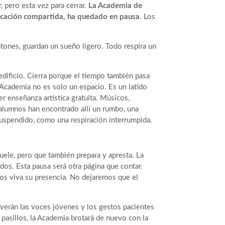
, pero esta vez para cerrar.
La Academia de
vocación compartida, ha quedado en pausa
. Los
tones, guardan un sueño ligero. Todo respira un
edificio. Cierra porque el tiempo también pasa
a Academia no es solo un espacio. Es un latido
 enseñanza artística gratuita. Músicos,
 alumnos han encontrado allí un rumbo, una
uspendido, como una respiración interrumpida.
uele, pero que también prepara y apresta. La
dos. Esta pausa será otra página que contar.
os viva su presencia. No dejaremos que el
olverán las voces jóvenes y los gestos pacientes
s pasillos, la Academia brotará de nuevo con la