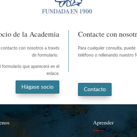
ocio de la Academia
Contacte con nosot
 contacto con nosotros a través
Para cualquier consulta, puede 
de formulario.
teléfono o rellenando nuestro 
el formulario que aparecerá en el
enlace.
Hágase socio
Contacto
enos
Aprender