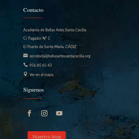
Contacto
Academia de Bellas Artes Santa Cecilia
C/ Pagador Nº 1
El Puerto de Santa María. CÁDIZ
secretaria@bellasartessantacecilia.org
956 85 65 43
Ver en el mapa
Síguenos
Nuestro blog