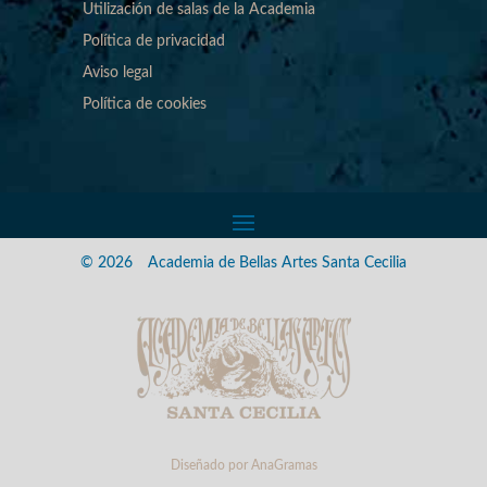
Utilización de salas de la Academia
Política de privacidad
Aviso legal
Política de cookies
© 2026
Academia de Bellas Artes Santa Cecilia
Diseñado por
AnaGramas